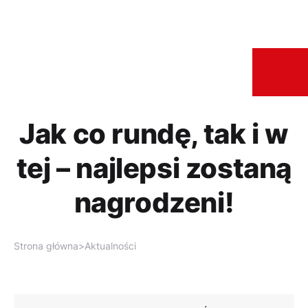
Jak co rundę, tak i w
tej – najlepsi zostaną
nagrodzeni!
Strona główna
>
Aktualności