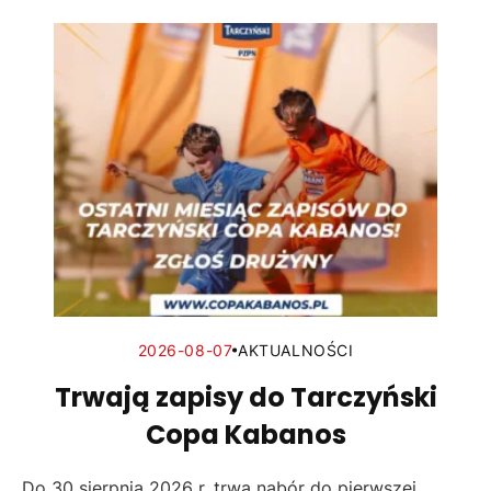
2026-08-07
AKTUALNOŚCI
Trwają zapisy do Tarczyński
Copa Kabanos
Do 30 sierpnia 2026 r. trwa nabór do pierwszej