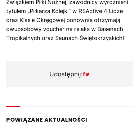
Związkiem Piłki Nożnej, zawodnicy wyróżnieni
tytułem „Piłkarza Kolejki” w RSActive 4 Lidze
oraz Klasie Okręgowej ponownie otrzymają
dwuosobowy voucher na relaks w Basenach
Tropikalnych oraz Saunach Świętokrzyskich!
Udostępnij:
POWIĄZANE AKTUALNOŚCI