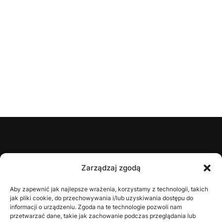
ŚZPN
Zarządzaj zgodą
O nas
Aby zapewnić jak najlepsze wrażenia, korzystamy z technologii, takich
jak pliki cookie, do przechowywania i/lub uzyskiwania dostępu do
Zarząd
informacji o urządzeniu. Zgoda na te technologie pozwoli nam
Statut
przetwarzać dane, takie jak zachowanie podczas przeglądania lub