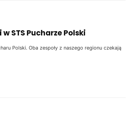
li w STS Pucharze Polski
charu Polski. Oba zespoły z naszego regionu czekają