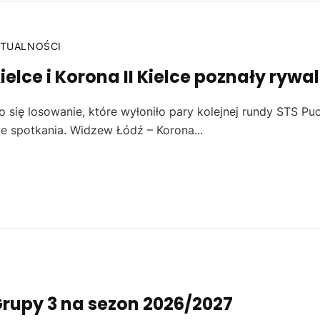
TUALNOŚCI
elce i Korona II Kielce poznały rywa
 się losowanie, które wyłoniło pary kolejnej rundy STS Pu
e spotkania. Widzew Łódź – Korona...
Grupy 3 na sezon 2026/2027