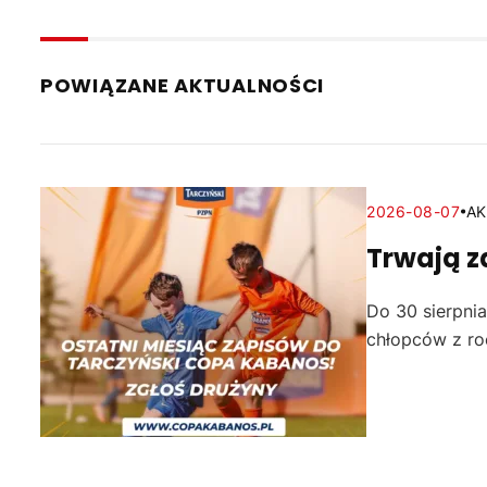
POWIĄZANE AKTUALNOŚCI
2026-08-07
AK
Trwają z
Do 30 sierpnia
chłopców z roc