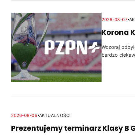
2026-08-07
AK
Korona Ki
Wczoraj odbyło
bardzo ciekaw
2026-08-06
AKTUALNOŚCI
Prezentujemy terminarz Klasy B 