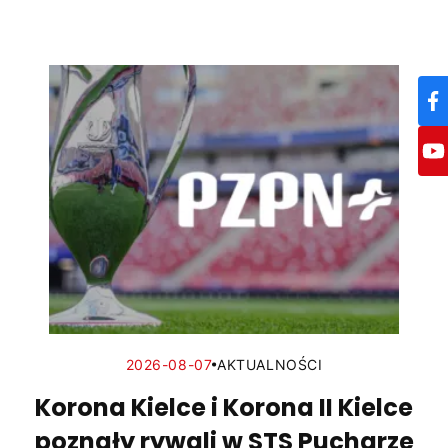
2026-08-07
AKTUALNOŚCI
Korona Kielce i Korona II Kielce
poznały rywali w STS Pucharze