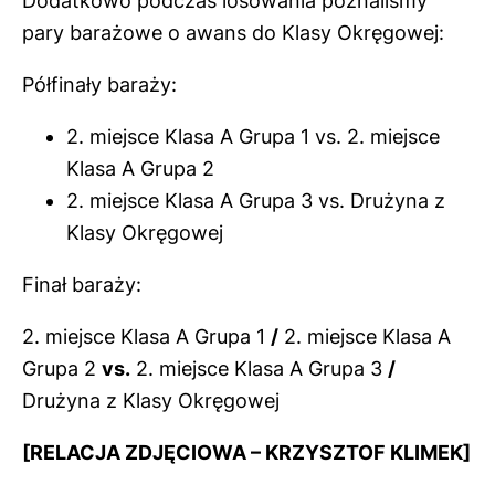
Dodatkowo podczas losowania poznaliśmy
pary barażowe o awans do Klasy Okręgowej:
Półfinały baraży:
2. miejsce Klasa A Grupa 1 vs. 2. miejsce
Klasa A Grupa 2
2. miejsce Klasa A Grupa 3 vs. Drużyna z
Klasy Okręgowej
Finał baraży:
2. miejsce Klasa A Grupa 1
/
2. miejsce Klasa A
Grupa 2
vs.
2. miejsce Klasa A Grupa 3
/
Drużyna z Klasy Okręgowej
[RELACJA ZDJĘCIOWA – KRZYSZTOF KLIMEK]