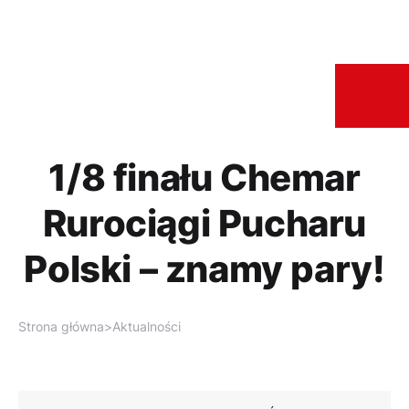
1/8 finału Chemar
Rurociągi Pucharu
Polski – znamy pary!
Strona główna
>
Aktualności