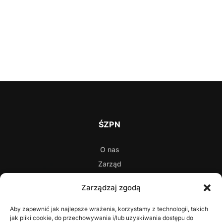
ŚZPN
O nas
Zarząd
Statut
Zarządzaj zgodą
Uchwały
Aby zapewnić jak najlepsze wrażenia, korzystamy z technologii, takich
jak pliki cookie, do przechowywania i/lub uzyskiwania dostępu do