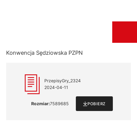
Konwencja Sędziowska PZPN
PrzepisyGry_2324
2024-04-11
Rozmiar:
7589685
POBIERZ