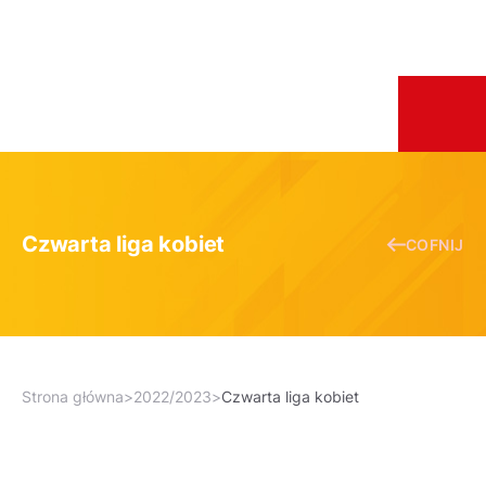
Czwarta liga kobiet
COFNIJ
Strona główna
>
2022/2023
>
Czwarta liga kobiet