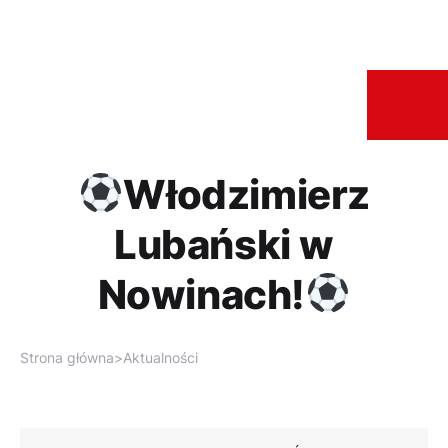
Włodzimierz
Lubański w
Nowinach!
Strona główna
>
Aktualności