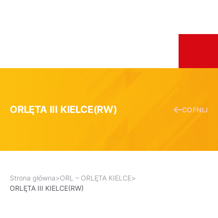
ORLĘTA III KIELCE(RW)
COFNIJ
Strona główna
>
ORL – ORLĘTA KIELCE
>
ORLĘTA III KIELCE(RW)