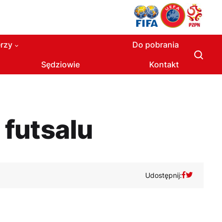
rzy
Do pobrania
Sędziowie
Kontakt
 futsalu
Udostępnij: