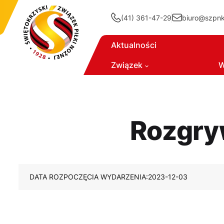
(41) 361-47-29
biuro@szpnki
Aktualności
Związek
W
Rozgryw
DATA ROZPOCZĘCIA WYDARZENIA:
2023-12-03