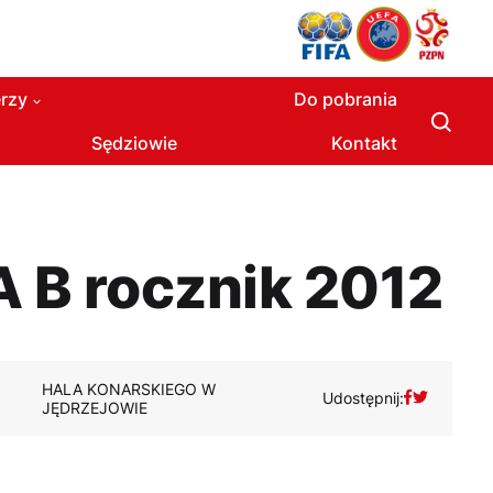
rzy
Do pobrania
Sędziowie
Kontakt
A B rocznik 2012
HALA KONARSKIEGO W
Udostępnij:
JĘDRZEJOWIE