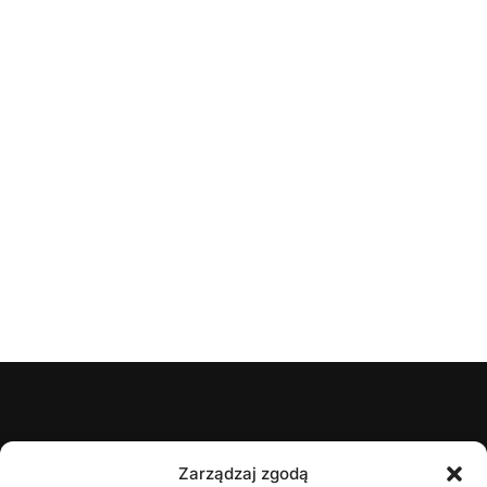
ŚZPN
Zarządzaj zgodą