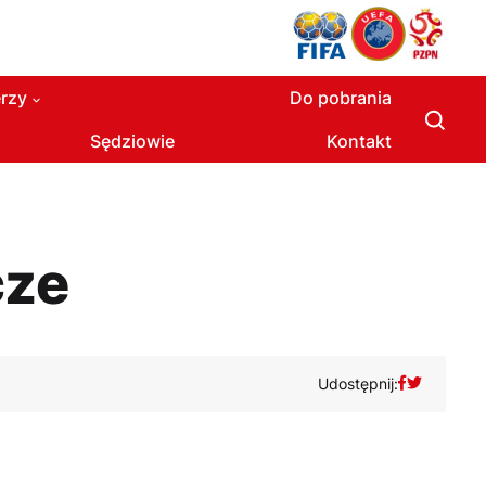
rzy
Do pobrania
Sędziowie
Kontakt
cze
Udostępnij: