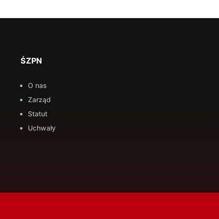
ŚZPN
O nas
Zarząd
Statut
Uchwały